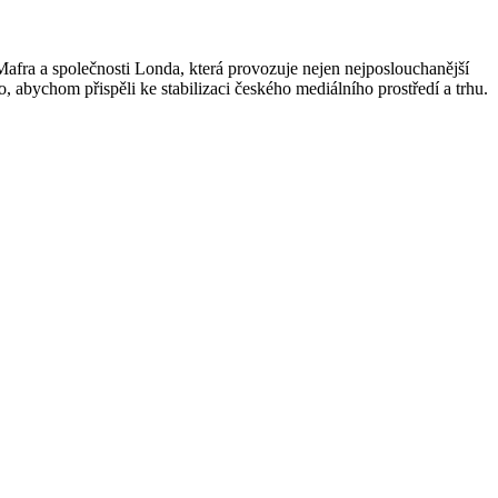
afra a společnosti Londa, která provozuje nejen nejposlouchanější
, abychom přispěli ke stabilizaci českého mediálního prostředí a trhu.