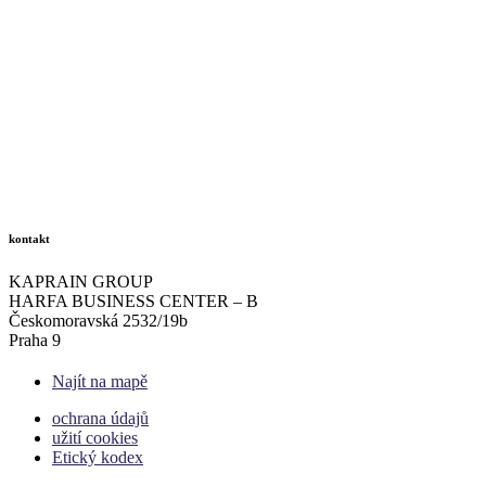
kontakt
KAPRAIN GROUP
HARFA BUSINESS CENTER – B
Českomoravská 2532/19b
Praha 9
Najít na mapě
ochrana údajů
užití cookies
Etický kodex