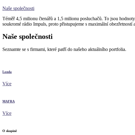
Naše společnosti
Téměř 4,5 milionu čtenářů a 1,5 milionu posluchačů. To jsou hodnoty
soukromé rádio Impuls, proto přistupujeme s maximální obezřetností a 
Naše společnosti
Seznamte se s firmami, které patří do našeho aktuálního portfolia.
Londa
Více
MAFRA
Více
O skupině