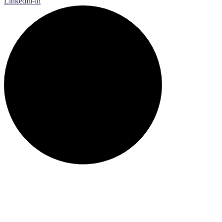
Linkedin-in