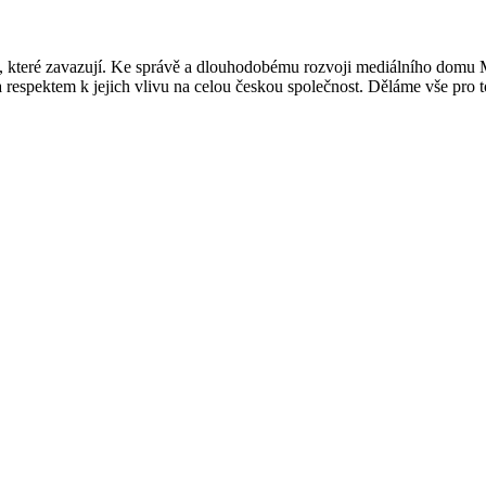
, které zavazují. Ke správě a dlouhodobému rozvoji mediálního domu M
respektem k jejich vlivu na celou českou společnost. Děláme vše pro to