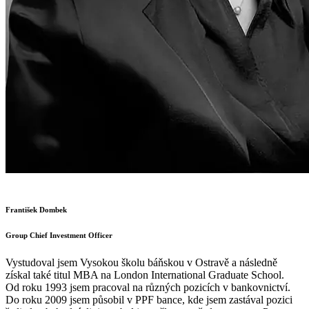
František Dombek
Group Chief Investment Officer
Vystudoval jsem Vysokou školu báňskou v Ostravě a následně
získal také titul MBA na London International Graduate School.
Od roku 1993 jsem pracoval na různých pozicích v bankovnictví.
Do roku 2009 jsem působil v PPF bance, kde jsem zastával pozici