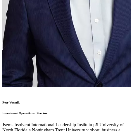
Petr Vosmík
Investment Operations Director
Jsem absolvent International Leadership Institutu při University of
North Florida a Nottingham Trent University v oboru business a