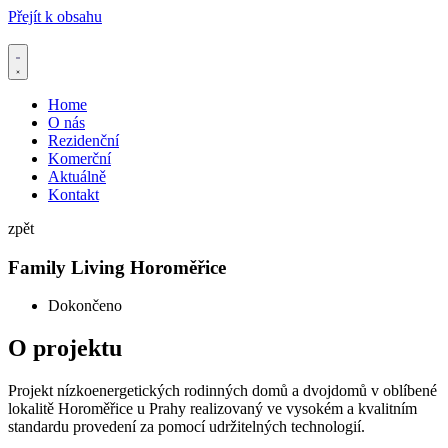
Přejít k obsahu
Home
O nás
Rezidenční
Komerční
Aktuálně
Kontakt
zpět
Family Living Horoměřice
Dokončeno
O projektu
Projekt nízkoenergetických rodinných domů a dvojdomů v oblíbené
lokalitě Horoměřice u Prahy realizovaný ve vysokém a kvalitním
standardu provedení za pomocí udržitelných technologií.