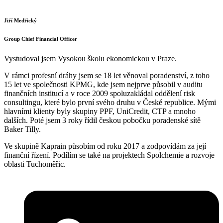
Jiří Medřický
Group Chief Financial Officer
Vystudoval jsem Vysokou školu ekonomickou v Praze.
V rámci profesní dráhy jsem se 18 let věnoval poradenství, z toho
15 let ve společnosti KPMG, kde jsem nejprve působil v auditu
finančních institucí a v roce 2009 spoluzakládal oddělení risk
consultingu, které bylo první svého druhu v České republice. Mými
hlavními klienty byly skupiny PPF, UniCredit, CTP a mnoho
dalších. Poté jsem 3 roky řídil českou pobočku poradenské sítě
Baker Tilly.
Ve skupině Kaprain působím od roku 2017 a zodpovídám za její
finanční řízení. Podílím se také na projektech Spolchemie a rozvoje
oblasti Tuchoměřic.