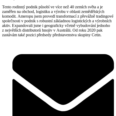
Tento rodinný podnik působí ve více než 40 zemích světa a je
zaměřen na obchod, logistiku a výrobu v oblasti zemědělských
komodit. Ameropu jsem provedl transformací z převážně tradingové
společnosti v podnik s robustní základnou logistických a výrobních
aktiv. Expandovali jsme i geograficky včetně vybudování jednoho
z největších distributorů hnojiv v Austrálii. Od roku 2020 pak
zastávám také pozici předsedy představenstva skupiny Cetin.