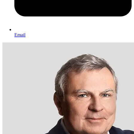
Email