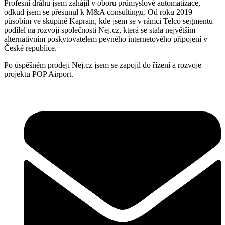
Profesní dráhu jsem zahájil v oboru průmyslové automatizace,
odkud jsem se přesunul k M&A consultingu. Od roku 2019
působím ve skupině Kaprain, kde jsem se v rámci Telco segmentu
podílel na rozvoji společnosti Nej.cz, která se stala největším
alternativním poskytovatelem pevného internetového připojení v
České republice.
Po úspěšném prodeji Nej.cz jsem se zapojil do řízení a rozvoje
projektu POP Airport.