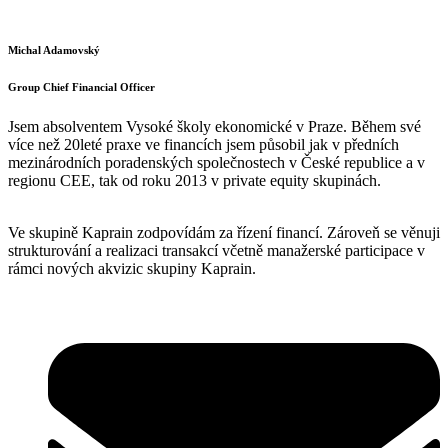
Michal Adamovský
Group Chief Financial Officer
Jsem absolventem Vysoké školy ekonomické v Praze. Během své
více než 20leté praxe ve financích jsem působil jak v předních
mezinárodních poradenských společnostech v České republice a v
regionu CEE, tak od roku 2013 v private equity skupinách.
Ve skupině Kaprain zodpovídám za řízení financí. Zároveň se věnuji
strukturování a realizaci transakcí včetně manažerské participace v
rámci nových akvizic skupiny Kaprain.