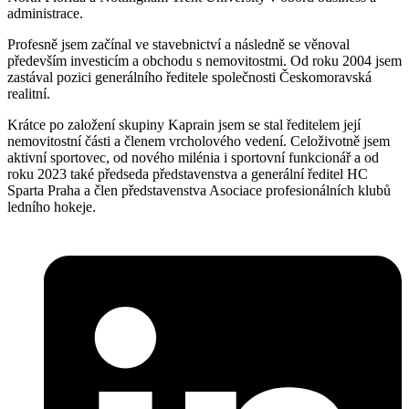
administrace.
Profesně jsem začínal ve stavebnictví a následně se věnoval
především investicím a obchodu s nemovitostmi. Od roku 2004 jsem
zastával pozici generálního ředitele společnosti Českomoravská
realitní.
Krátce po založení skupiny Kaprain jsem se stal ředitelem její
nemovitostní části a členem vrcholového vedení. Celoživotně jsem
aktivní sportovec, od nového milénia i sportovní funkcionář a od
roku 2023 také předseda představenstva a generální ředitel HC
Sparta Praha a člen představenstva Asociace profesionálních klubů
ledního hokeje.