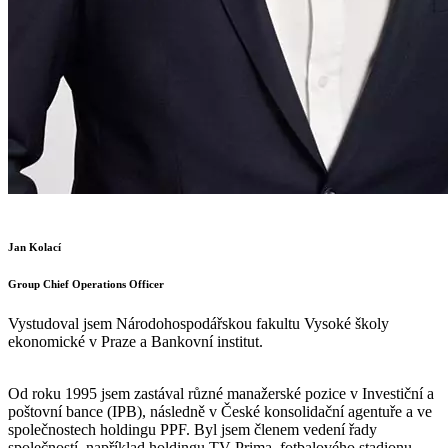
Jan Kolací
Group Chief Operations Officer
Vystudoval jsem Národohospodářskou fakultu Vysoké školy
ekonomické v Praze a Bankovní institut.
Od roku 1995 jsem zastával různé manažerské pozice v Investiční a
poštovní bance (IPB), následně v České konsolidační agentuře a ve
společnostech holdingu PPF. Byl jsem členem vedení řady
společností, například holdingu TV Prima, fotbalového stadionu