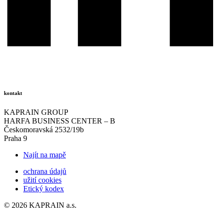
kontakt
KAPRAIN GROUP
HARFA BUSINESS CENTER – B
Českomoravská 2532/19b
Praha 9
Najít na mapě
ochrana údajů
užití cookies
Etický kodex
© 2026 KAPRAIN a.s.