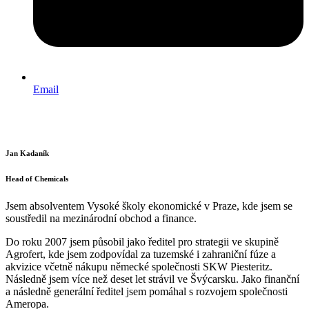
Email
Jan Kadaník
Head of Chemicals
Jsem absolventem Vysoké školy ekonomické v Praze, kde jsem se
soustředil na mezinárodní obchod a finance.
Do roku 2007 jsem působil jako ředitel pro strategii ve skupině
Agrofert, kde jsem zodpovídal za tuzemské i zahraniční fúze a
akvizice včetně nákupu německé společnosti SKW Piesteritz.
Následně jsem více než deset let strávil ve Švýcarsku. Jako finanční
a následně generální ředitel jsem pomáhal s rozvojem společnosti
Ameropa.