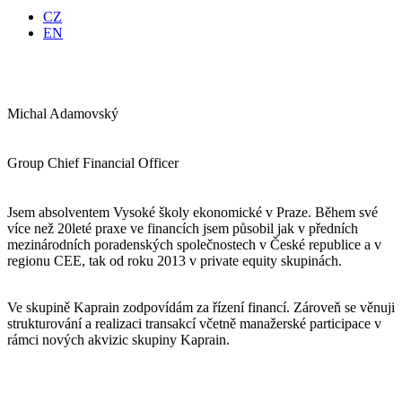
CZ
EN
Michal Adamovský
Group Chief Financial Officer
Jsem absolventem Vysoké školy ekonomické v Praze. Během své
více než 20leté praxe ve financích jsem působil jak v předních
mezinárodních poradenských společnostech v České republice a v
regionu CEE, tak od roku 2013 v private equity skupinách.
Ve skupině Kaprain zodpovídám za řízení financí. Zároveň se věnuji
strukturování a realizaci transakcí včetně manažerské participace v
rámci nových akvizic skupiny Kaprain.