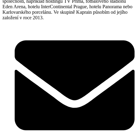
společností, například holdingu TV Prima, fotbalového stadionu
Eden Arena, hotelu InterContinental Prague, hotelu Panorama nebo
Karlovarského porcelánu. Ve skupině Kaprain působím od jejího
založení v roce 2013.