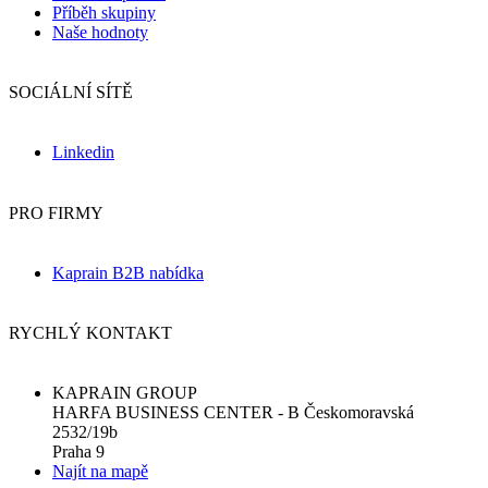
Příběh skupiny
Naše hodnoty
SOCIÁLNÍ SÍTĚ
Linkedin
PRO FIRMY
Kaprain B2B nabídka
RYCHLÝ KONTAKT
KAPRAIN GROUP
HARFA BUSINESS CENTER - B Českomoravská
2532/19b
Praha 9
Najít na mapě