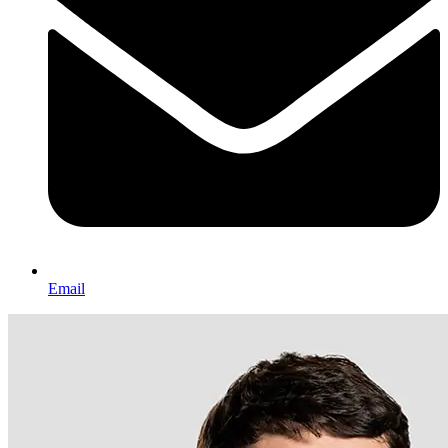
Email