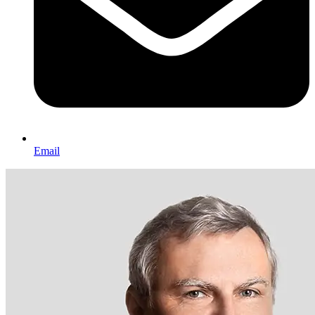
Email