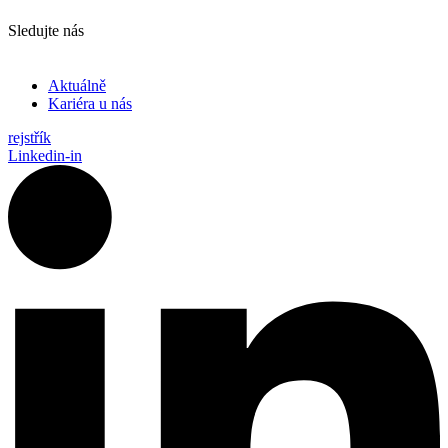
Sledujte nás
Aktuálně
Kariéra u nás
rejstřík
Linkedin-in