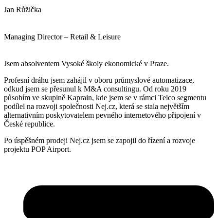
Jan Růžička
Managing Director – Retail & Leisure
Jsem absolventem Vysoké školy ekonomické v Praze.
Profesní dráhu jsem zahájil v oboru průmyslové automatizace,
odkud jsem se přesunul k M&A consultingu. Od roku 2019
působím ve skupině Kaprain, kde jsem se v rámci Telco segmentu
podílel na rozvoji společnosti Nej.cz, která se stala největším
alternativním poskytovatelem pevného internetového připojení v
České republice.
Po úspěšném prodeji Nej.cz jsem se zapojil do řízení a rozvoje
projektu POP Airport.