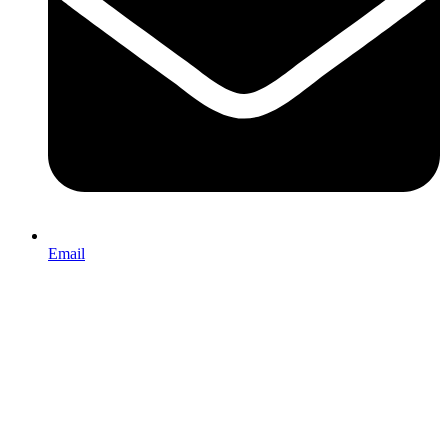
Email