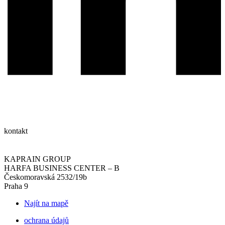
kontakt
KAPRAIN GROUP
HARFA BUSINESS CENTER – B
Českomoravská 2532/19b
Praha 9
Najít na mapě
ochrana údajů