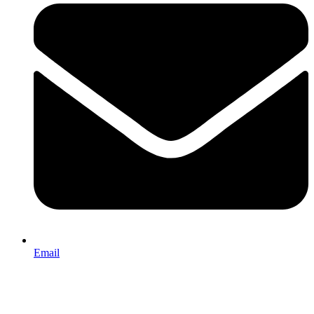
Email