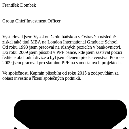
František Dombek
Group Chief Investment Officer
Vystudoval jsem Vysokou školu báňskou v Ostravě a následně
získal také titul MBA na London International Graduate School.
Od roku 1993 jsem pracoval na různých pozicích v bankovnictví.
Do roku 2009 jsem působil v PPF bance, kde jsem zastával pozici
ředitele obchodní divize a byl jsem členem představenstva. Po roce
2009 jsem pracoval pro skupinu PPF na samostatných projektech.
Ve společnosti Kaprain působím od roku 2015 a zodpovídám za
oblast investic a řízení společných podniků.