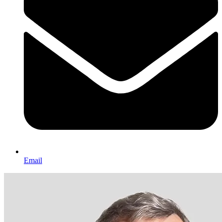
Email