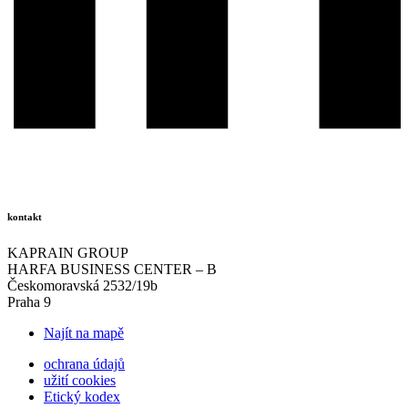
kontakt
KAPRAIN GROUP
HARFA BUSINESS CENTER – B
Českomoravská 2532/19b
Praha 9
Najít na mapě
ochrana údajů
užití cookies
Etický kodex