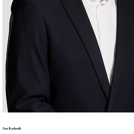
Jan Kadaník