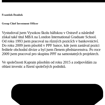
František Dombek
Group Chief Investment Officer
Vystudoval jsem Vysokou školu báňskou v Ostravě a následně
získal také titul MBA na London International Graduate School.
Od roku 1993 jsem pracoval na různých pozicích v bankovnictví.
Do roku 2009 jsem působil v PPF bance, kde jsem zastával pozici
ředitele obchodní divize a byl jsem členem představenstva. Po roce
2009 jsem pracoval pro skupinu PPF na samostatných projektech.
Ve společnosti Kaprain působím od roku 2015 a zodpovídám za
oblast investic a řízení společných podniků.