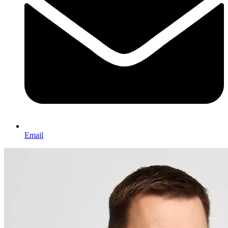
Email