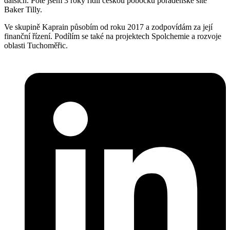
dalších. Poté jsem 3 roky řídil českou pobočku poradenské sítě
Baker Tilly.
Ve skupině Kaprain působím od roku 2017 a zodpovídám za její
finanční řízení. Podílím se také na projektech Spolchemie a rozvoje
oblasti Tuchoměřic.