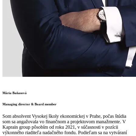
Mária Baňasová
Managing director & Board member
Som absolvent Vysokej školy ekonomickej v Prahe, počas štúdia
som sa angažovala vo finančnom a projektovom manažmente. V
Kaprain group pôsobím od roku 2021, v súčasnosti v pozícii
výkonného riaditeľa nadačného fondu. Podieľam sa na vytváraní