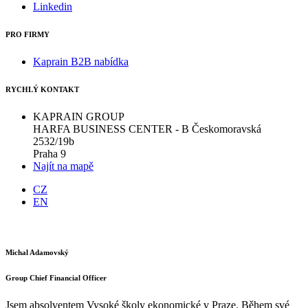
Linkedin
PRO FIRMY
Kaprain B2B nabídka
RYCHLÝ KONTAKT
KAPRAIN GROUP
HARFA BUSINESS CENTER - B Českomoravská
2532/19b
Praha 9
Najít na mapě
CZ
EN
Michal Adamovský
Group Chief Financial Officer
Jsem absolventem Vysoké školy ekonomické v Praze. Během své