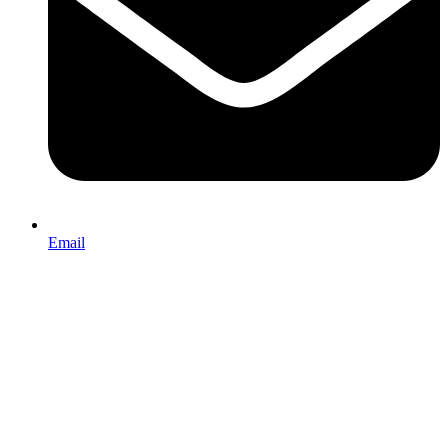
Email