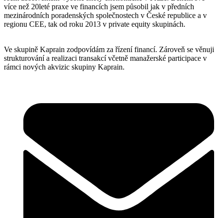
více než 20leté praxe ve financích jsem působil jak v předních
mezinárodních poradenských společnostech v České republice a v
regionu CEE, tak od roku 2013 v private equity skupinách.
Ve skupině Kaprain zodpovídám za řízení financí. Zároveň se věnuji
strukturování a realizaci transakcí včetně manažerské participace v
rámci nových akvizic skupiny Kaprain.