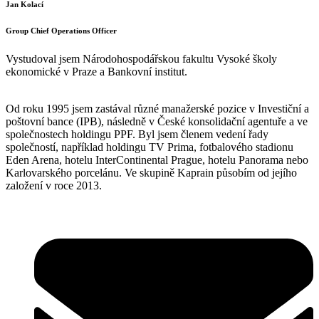
Jan Kolací
Group Chief Operations Officer
Vystudoval jsem Národohospodářskou fakultu Vysoké školy
ekonomické v Praze a Bankovní institut.
Od roku 1995 jsem zastával různé manažerské pozice v Investiční a
poštovní bance (IPB), následně v České konsolidační agentuře a ve
společnostech holdingu PPF. Byl jsem členem vedení řady
společností, například holdingu TV Prima, fotbalového stadionu
Eden Arena, hotelu InterContinental Prague, hotelu Panorama nebo
Karlovarského porcelánu. Ve skupině Kaprain působím od jejího
založení v roce 2013.