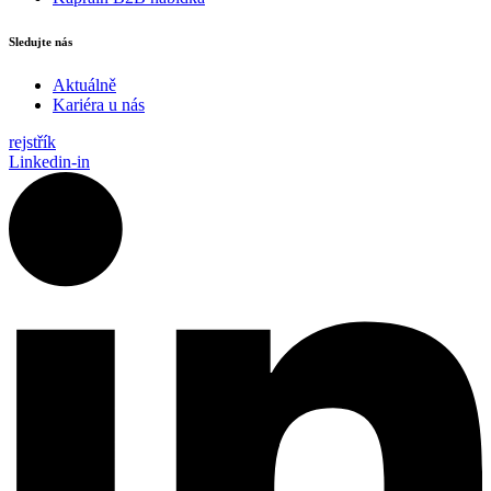
Sledujte nás
Aktuálně
Kariéra u nás
rejstřík
Linkedin-in