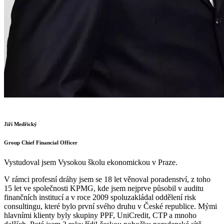
Jiří Medřický
Group Chief Financial Officer
Vystudoval jsem Vysokou školu ekonomickou v Praze.
V rámci profesní dráhy jsem se 18 let věnoval poradenství, z toho
15 let ve společnosti KPMG, kde jsem nejprve působil v auditu
finančních institucí a v roce 2009 spoluzakládal oddělení risk
consultingu, které bylo první svého druhu v České republice. Mými
hlavními klienty byly skupiny PPF, UniCredit, CTP a mnoho