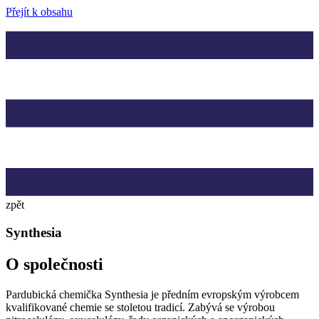
Přejít k obsahu
zpět
Synthesia
O společnosti
Pardubická chemička Synthesia je předním evropským výrobcem
kvalifikované chemie se stoletou tradicí. Zabývá se výrobou