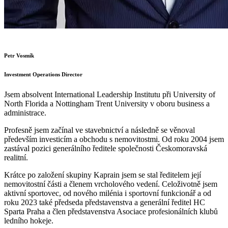
Petr Vosmík
Investment Operations Director
Jsem absolvent International Leadership Institutu při University of
North Florida a Nottingham Trent University v oboru business a
administrace.
Profesně jsem začínal ve stavebnictví a následně se věnoval
především investicím a obchodu s nemovitostmi. Od roku 2004 jsem
zastával pozici generálního ředitele společnosti Českomoravská
realitní.
Krátce po založení skupiny Kaprain jsem se stal ředitelem její
nemovitostní části a členem vrcholového vedení. Celoživotně jsem
aktivní sportovec, od nového milénia i sportovní funkcionář a od
roku 2023 také předseda představenstva a generální ředitel HC
Sparta Praha a člen představenstva Asociace profesionálních klubů
ledního hokeje.