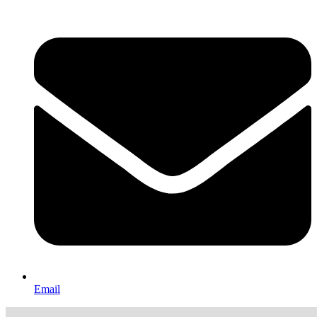
Email