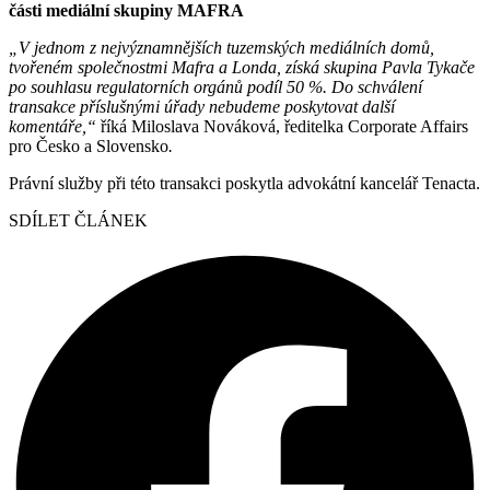
části mediální skupiny MAFRA
„V jednom z nejvýznamnějších tuzemských mediálních domů,
tvořeném společnostmi Mafra a Londa, získá skupina Pavla Tykače
po souhlasu regulatorních orgánů podíl 50 %. Do schválení
transakce příslušnými úřady nebudeme poskytovat další
komentáře,“
říká Miloslava Nováková, ředitelka Corporate Affairs
pro Česko a Slovensko
.
Právní služby při této transakci poskytla advokátní kancelář Tenacta.
SDÍLET ČLÁNEK