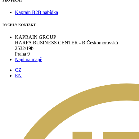
PRO FIRMY
Kaprain B2B nabídka
RYCHLÝ KONTAKT
KAPRAIN GROUP
HARFA BUSINESS CENTER - B Českomoravská
2532/19b
Praha 9
Najít na mapě
CZ
EN