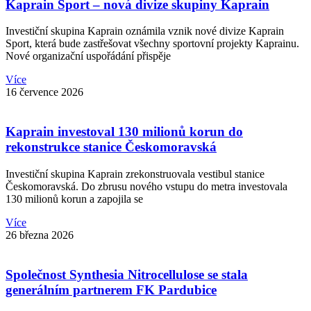
Kaprain Sport – nová divize skupiny Kaprain
Investiční skupina Kaprain oznámila vznik nové divize Kaprain
Sport, která bude zastřešovat všechny sportovní projekty Kaprainu.
Nové organizační uspořádání přispěje
Více
16 července 2026
Kaprain investoval 130 milionů korun do
rekonstrukce stanice Českomoravská
Investiční skupina Kaprain zrekonstruovala vestibul stanice
Českomoravská. Do zbrusu nového vstupu do metra investovala
130 milionů korun a zapojila se
Více
26 března 2026
Společnost Synthesia Nitrocellulose se stala
generálním partnerem FK Pardubice