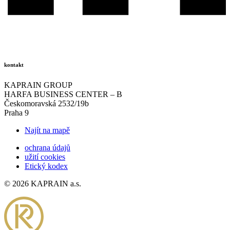
kontakt
KAPRAIN GROUP
HARFA BUSINESS CENTER – B
Českomoravská 2532/19b
Praha 9
Najít na mapě
ochrana údajů
užití cookies
Etický kodex
© 2026 KAPRAIN a.s.