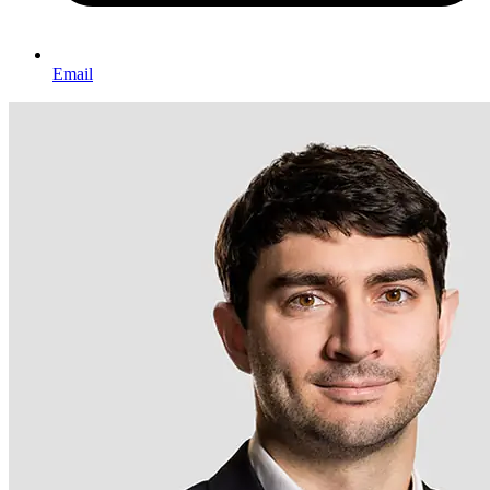
Email