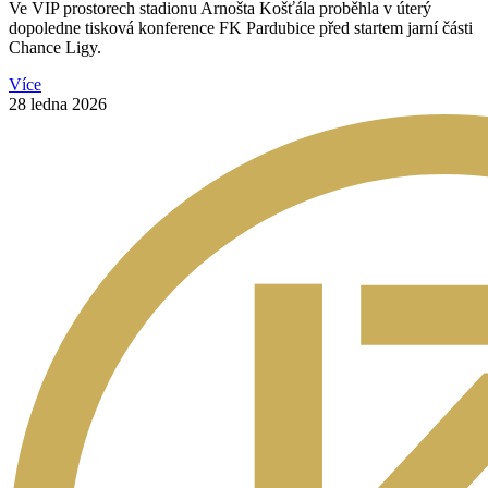
Ve VIP prostorech stadionu Arnošta Košťála proběhla v úterý
dopoledne tisková konference FK Pardubice před startem jarní části
Chance Ligy.
Více
28 ledna 2026