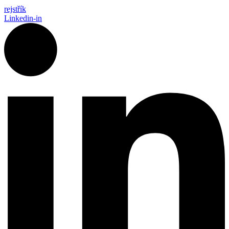
rejstřík
Linkedin-in