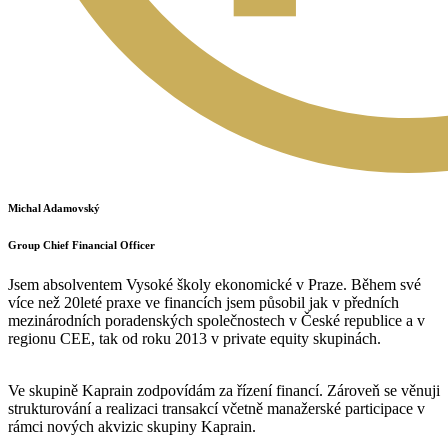
Michal Adamovský
Group Chief Financial Officer
Jsem absolventem Vysoké školy ekonomické v Praze. Během své
více než 20leté praxe ve financích jsem působil jak v předních
mezinárodních poradenských společnostech v České republice a v
regionu CEE, tak od roku 2013 v private equity skupinách.
Ve skupině Kaprain zodpovídám za řízení financí. Zároveň se věnuji
strukturování a realizaci transakcí včetně manažerské participace v
rámci nových akvizic skupiny Kaprain.