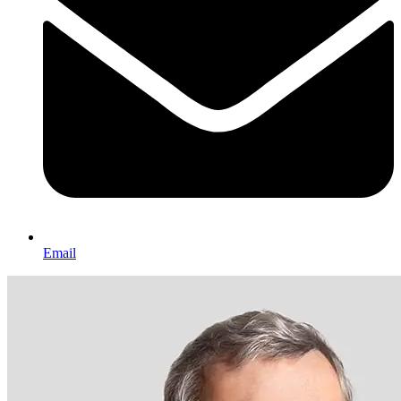
Email