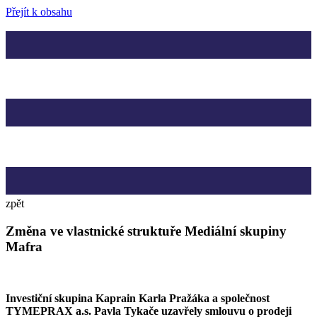
Přejít k obsahu
zpět
Změna ve vlastnické struktuře Mediální skupiny
Mafra
Investiční skupina Kaprain Karla Pražáka a společnost
TYMEPRAX a.s. Pavla Tykače uzavřely smlouvu o prodeji